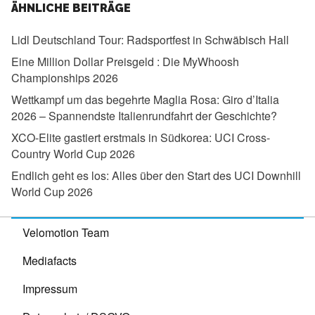
ÄHNLICHE BEITRÄGE
Lidl Deutschland Tour:
Radsportfest in Schwäbisch Hall
Eine Million Dollar Preisgeld :
Die MyWhoosh
Championships 2026
Wettkampf um das begehrte Maglia Rosa:
Giro d’Italia
2026 – Spannendste Italienrundfahrt der Geschichte?
XCO-Elite gastiert erstmals in Südkorea:
UCI Cross-
Country World Cup 2026
Endlich geht es los:
Alles über den Start des UCI Downhill
World Cup 2026
Velomotion Team
Mediafacts
Impressum