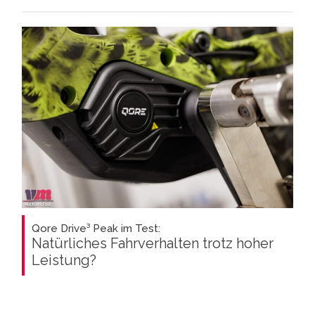
Qore Drive³ Peak im Test:
Natürliches Fahrverhalten trotz hoher
Leistung?