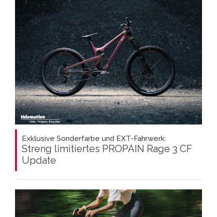
Exklusive Sonderfarbe und EXT-Fahrwerk:
Streng limitiertes PROPAIN Rage 3 CF
Update