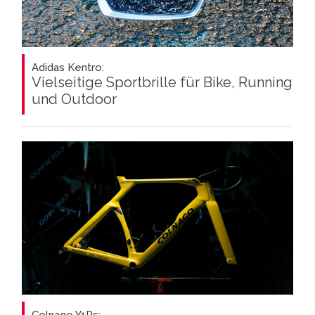
Adidas Kentro:
Vielseitige Sportbrille für Bike, Running
und Outdoor
Colnago Y1Rs: