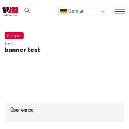
German
Radsport
test:
banner test
Über
enrico