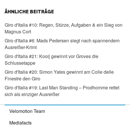
ÄHNLICHE BEITRÄGE
Giro d'Italia #10:
Regen, Stürze, Aufgaben & ein Sieg von
Magnus Cort
Giro d'Italia #6:
Mads Pedersen siegt nach spannendem
Ausreißer-Krimi
Giro d'Italia #21:
Kooij gewinnt vor Groves die
Schlussetappe
Giro d'Italia #20:
Simon Yates gewinnt am Colle delle
Finestre den Giro
Giro d'Italia #19:
Last Man Standing – Prodhomme rettet
sich als einziger Ausreißer
Velomotion Team
Mediafacts