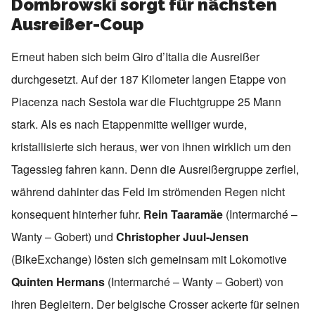
Dombrowski sorgt für nächsten
Ausreißer-Coup
Erneut haben sich beim Giro d’Italia die Ausreißer
durchgesetzt. Auf der 187 Kilometer langen Etappe von
Piacenza nach Sestola war die Fluchtgruppe 25 Mann
stark. Als es nach Etappenmitte welliger wurde,
kristallisierte sich heraus, wer von ihnen wirklich um den
Tagessieg fahren kann. Denn die Ausreißergruppe zerfiel,
während dahinter das Feld im strömenden Regen nicht
konsequent hinterher fuhr.
Rein Taaramäe
(Intermarché –
Wanty – Gobert) und
Christopher Juul-Jensen
(BikeExchange) lösten sich gemeinsam mit Lokomotive
Quinten Hermans
(Intermarché – Wanty – Gobert) von
ihren Begleitern. Der belgische Crosser ackerte für seinen