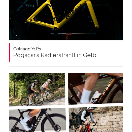
Colnago Y1Rs:
Pogacar’s Rad erstrahlt in Gelb