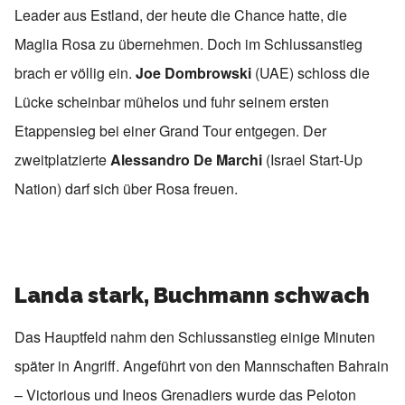
Leader aus Estland, der heute die Chance hatte, die
Maglia Rosa zu übernehmen. Doch im Schlussanstieg
brach er völlig ein.
Joe Dombrowski
(UAE) schloss die
Lücke scheinbar mühelos und fuhr seinem ersten
Etappensieg bei einer Grand Tour entgegen. Der
zweitplatzierte
Alessandro De Marchi
(Israel Start-Up
Nation) darf sich über Rosa freuen.
Landa stark, Buchmann schwach
Das Hauptfeld nahm den Schlussanstieg einige Minuten
später in Angriff. Angeführt von den Mannschaften Bahrain
– Victorious und Ineos Grenadiers wurde das Peloton