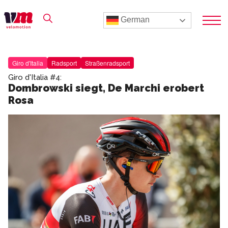
German
Giro d'Italia
Radsport
Straßenradsport
Giro d'Italia #4:
Dombrowski siegt, De Marchi erobert
Rosa