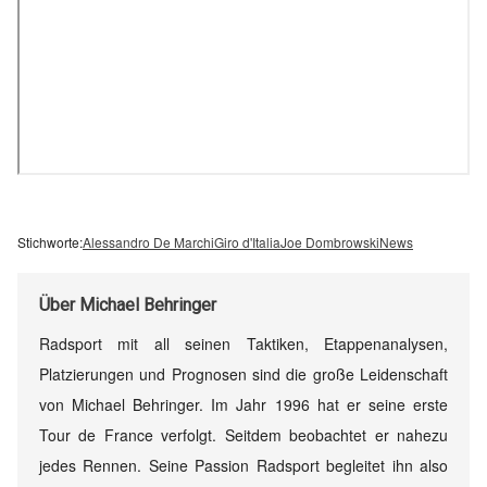
Stichworte:
Alessandro De Marchi
Giro d'Italia
Joe Dombrowski
News
Über
Michael Behringer
Radsport mit all seinen Taktiken, Etappenanalysen,
Platzierungen und Prognosen sind die große Leidenschaft
von Michael Behringer. Im Jahr 1996 hat er seine erste
Tour de France verfolgt. Seitdem beobachtet er nahezu
jedes Rennen. Seine Passion Radsport begleitet ihn also