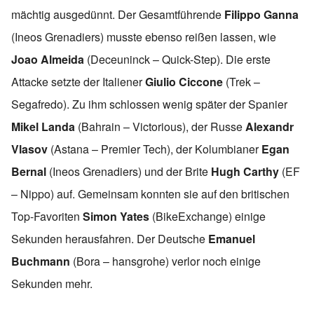
mächtig ausgedünnt. Der Gesamtführende
Filippo Ganna
(Ineos Grenadiers) musste ebenso reißen lassen, wie
Joao Almeida
(Deceuninck – Quick-Step). Die erste
Attacke setzte der Italiener
Giulio Ciccone
(Trek –
Segafredo). Zu ihm schlossen wenig später der Spanier
Mikel Landa
(Bahrain – Victorious), der Russe
Alexandr
Vlasov
(Astana – Premier Tech), der Kolumbianer
Egan
Bernal
(Ineos Grenadiers) und der Brite
Hugh Carthy
(EF
– Nippo) auf. Gemeinsam konnten sie auf den britischen
Top-Favoriten
Simon Yates
(BikeExchange) einige
Sekunden herausfahren. Der Deutsche
Emanuel
Buchmann
(Bora – hansgrohe) verlor noch einige
Sekunden mehr.