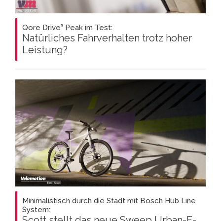
Qore Drive³ Peak im Test:
Natürliches Fahrverhalten trotz hoher
Leistung?
Minimalistisch durch die Stadt mit Bosch Hub Line
System:
Scott stellt das neue Sweep Urban-E-