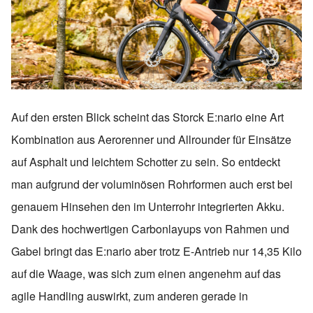
Auf den ersten Blick scheint das Storck E:nario eine Art
Kombination aus Aerorenner und Allrounder für Einsätze
auf Asphalt und leichtem Schotter zu sein. So entdeckt
man aufgrund der voluminösen Rohrformen auch erst bei
genauem Hinsehen den im Unterrohr integrierten Akku.
Dank des hochwertigen Carbonlayups von Rahmen und
Gabel bringt das E:nario aber trotz E-Antrieb nur 14,35 Kilo
auf die Waage, was sich zum einen angenehm auf das
agile Handling auswirkt, zum anderen gerade in