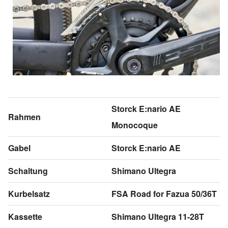
Storck E:nario AE
Rahmen
Monocoque
Gabel
Storck E:nario AE
Schaltung
Shimano Ultegra
Kurbelsatz
FSA Road for Fazua 50/36T
Kassette
Shimano Ultegra 11-28T