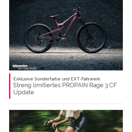
Exklusive Sonderfarbe und EXT-Fahrwerk:
Streng limitiertes PROPAIN Rage 3 CF
Update