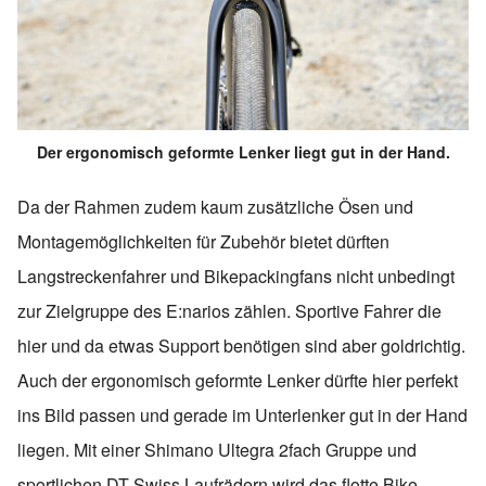
Der ergonomisch geformte Lenker liegt gut in der Hand.
Da der Rahmen zudem kaum zusätzliche Ösen und
Montagemöglichkeiten für Zubehör bietet dürften
Langstreckenfahrer und Bikepackingfans nicht unbedingt
zur Zielgruppe des E:narios zählen. Sportive Fahrer die
hier und da etwas Support benötigen sind aber goldrichtig.
Auch der ergonomisch geformte Lenker dürfte hier perfekt
ins Bild passen und gerade im Unterlenker gut in der Hand
liegen. Mit einer Shimano Ultegra 2fach Gruppe und
sportlichen DT Swiss Laufrädern wird das flotte Bike