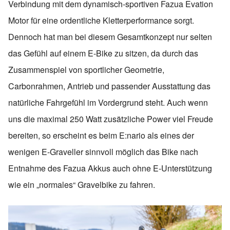
Verbindung mit dem dynamisch-sportiven Fazua Evation
Motor für eine ordentliche Kletterperformance sorgt.
Dennoch hat man bei diesem Gesamtkonzept nur selten
das Gefühl auf einem E-Bike zu sitzen, da durch das
Zusammenspiel von sportlicher Geometrie,
Carbonrahmen, Antrieb und passender Ausstattung das
natürliche Fahrgefühl im Vordergrund steht. Auch wenn
uns die maximal 250 Watt zusätzliche Power viel Freude
bereiten, so erscheint es beim E:nario als eines der
wenigen E-Graveller sinnvoll möglich das Bike nach
Entnahme des Fazua Akkus auch ohne E-Unterstützung
wie ein „normales“ Gravelbike zu fahren.