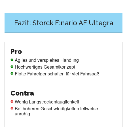
Fazit: Storck E:nario AE Ultegra
Pro
Agiles und verspieltes Handling
Hochwertiges Gesamtkonzept
Flotte Fahreigenschaften für viel Fahrspaß
Contra
Wenig Langstreckentauglichkeit
Bei höheren Geschwindigkeiten teilweise
unruhig