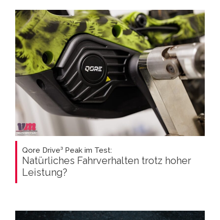
Qore Drive³ Peak im Test:
Natürliches Fahrverhalten trotz hoher
Leistung?