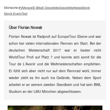
Stichworte:
#VMgravel
E-Bike
E-Gravelbike
Gravelbike
News
Storck
Storck Enario
Test
Über
Florian Nowak
Florian Nowak ist Radprofi auf EuropeTour Ebene und war
schon bei vielen internationalen Rennen am Start. Bei der
deutschen Meisterschaft 2017 war er bester nicht
WorldTour Profi auf Platz 7 und konnte sich somit für die
Tour de L'Avenir und die Weltmeisterschaften empfehlen.
Er fühlt sich aber nicht nur auf dem Rennrad wohl, immer
wieder zieht es ihn auch ins Gelände. Neben dem Sport
arbeitet er an seinem zweiten Standbein und hat sein BWL
Studium an der LMU München abgeschlossen.