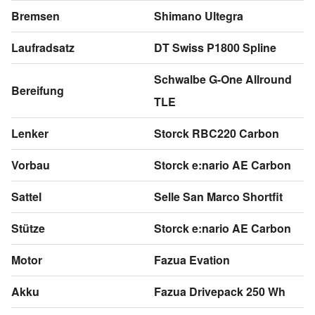
Bremsen
Shimano Ultegra
Laufradsatz
DT Swiss P1800 Spline
Schwalbe G-One Allround
Bereifung
TLE
Lenker
Storck RBC220 Carbon
Vorbau
Storck e:nario AE Carbon
Sattel
Selle San Marco Shortfit
Stütze
Storck e:nario AE Carbon
Motor
Fazua Evation
Akku
Fazua Drivepack 250 Wh