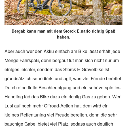
Bergab kann man mit dem Storck E:nario richtig Spaß
haben.
Aber auch wer den Akku einfach am Bike lässt erhält jede
Menge Fahrspaß, denn bergauf tut man sich nicht nur um
einiges leichter, sondern das Storck E-Gravelbike ist
grundsätzlich sehr direkt und agil, was viel Freude bereitet.
Durch eine flotte Beschleunigung und ein sehr verspieltes
Handling läd das Bike dazu ein richtig Gas zu geben. Wer
Lust auf noch mehr Offroad-Action hat, dem wird ein
kleines Reifentuning viel Freude bereiten, denn die sehr
bauchige Gabel bietet viel Platz, sodass auch deutlich