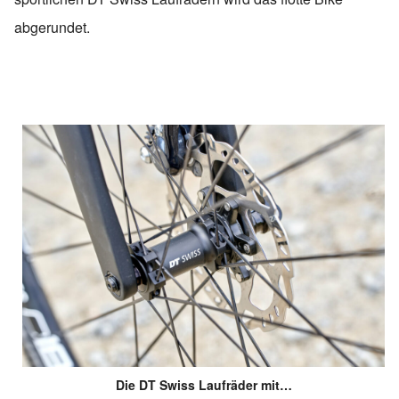
abgerundet.
Die DT Swiss Laufräder mit…