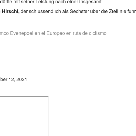
 dürfte mit seiner Leistung nach einer insgesamt
 Hirschi,
der schlussendlich als Sechster über die Ziellinie fuhr
Remco Evenepoel en el Europeo en ruta de ciclismo
ber 12, 2021