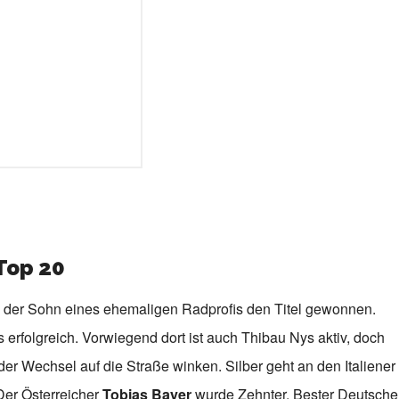
Top 20
e der Sohn eines ehemaligen Radprofis den Titel gewonnen.
erfolgreich. Vorwiegend dort ist auch Thibau Nys aktiv, doch
r Wechsel auf die Straße winken. Silber geht an den Italiener
er Österreicher
Tobias Bayer
wurde Zehnter. Bester Deutsche