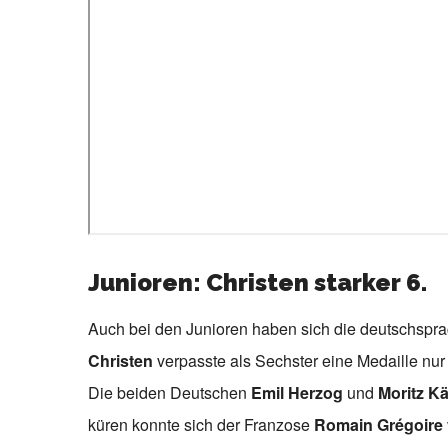
Junioren: Christen starker 6.
Auch bei den Junioren haben sich die deutschsprac
Christen
verpasste als Sechster eine Medaille nu
Die beiden Deutschen
Emil Herzog
und
Moritz K
küren konnte sich der Franzose
Romain Grégoire