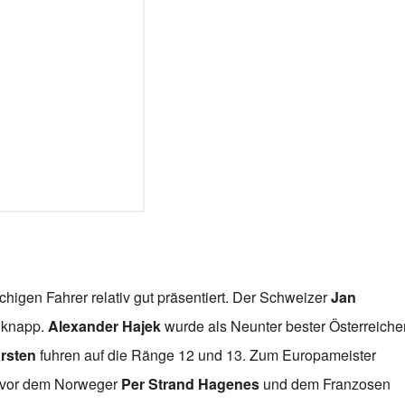
higen Fahrer relativ gut präsentiert. Der Schweizer
Jan
r knapp.
Alexander Hajek
wurde als Neunter bester Österreicher
ärsten
fuhren auf die Ränge 12 und 13. Zum Europameister
vor dem Norweger
Per Strand Hagenes
und dem Franzosen