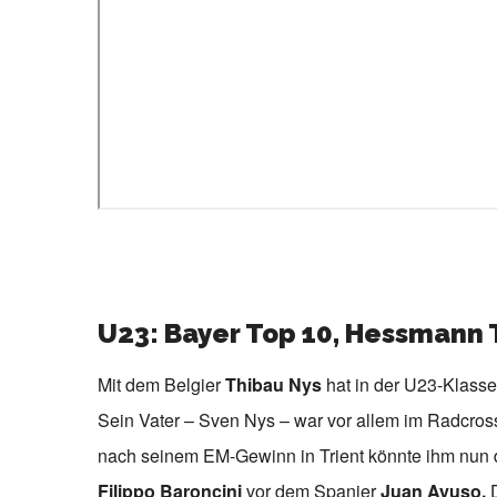
U23: Bayer Top 10, Hessmann 
Mit dem Belgier
Thibau Nys
hat in der U23-Klass
Sein Vater – Sven Nys – war vor allem im Radcross 
nach seinem EM-Gewinn in Trient könnte ihm nun de
Filippo Baroncini
vor dem Spanier
Juan Ayuso.
D