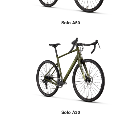
Solo A50
Solo A30