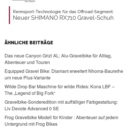
Rennsport-Technologie für das Offroad-Segment:
Neuer SHIMANO RX710 Gravel-Schuh
ÄHNLICHE BEITRÄGE
Das neue Canyon Grizl AL:
Alu-Gravelbike für Alltag,
Abenteuer und Touren
Equipped Gravel Bike:
Diamant erweitert Nhoma-Baureihe
um neue Plus-Variante
Wilde Drop Bar Maschine für wilde Rides:
Kona LBF –
The „Legend of Big Fork“
Gravelbike-Sonderedition mit auffälliger Farbgestaltung:
Liv Devote Advanced 0 SE
Frog Gravelbike Modell für Kinder :
Abenteuer auf jedem
Untergrund mit Frog Bikes