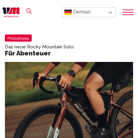
German
Produktnews
Das neue Rocky Mountain Solo:
Für Abenteuer