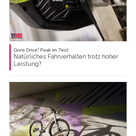
Qore Drive³ Peak im Test:
Natürliches Fahrverhalten trotz hoher
Leistung?