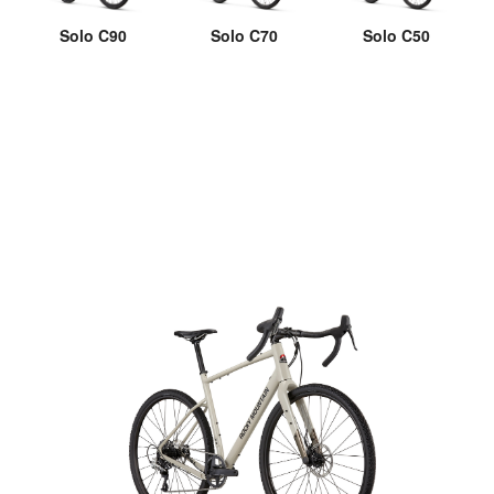
Solo C70
Solo C50
Solo C90