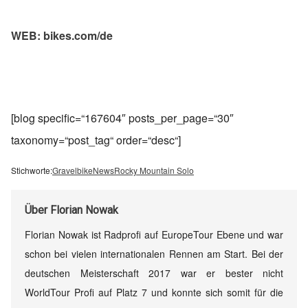
WEB: bikes.com/de
[blog specific=“167604″ posts_per_page=“30″
taxonomy=“post_tag“ order=“desc“]
Stichworte:
Gravelbike
News
Rocky Mountain Solo
Über
Florian Nowak
Florian Nowak ist Radprofi auf EuropeTour Ebene und war
schon bei vielen internationalen Rennen am Start. Bei der
deutschen Meisterschaft 2017 war er bester nicht
WorldTour Profi auf Platz 7 und konnte sich somit für die