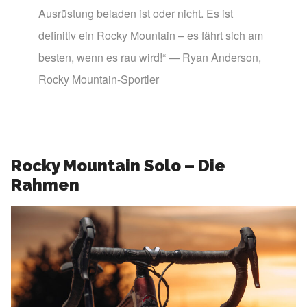
Ausrüstung beladen ist oder nicht. Es ist
definitiv ein Rocky Mountain – es fährt sich am
besten, wenn es rau wird!“ — Ryan Anderson,
Rocky Mountain-Sportler
Rocky Mountain Solo – Die
Rahmen