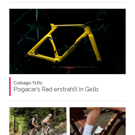
Colnago Y1Rs:
Pogacar’s Rad erstrahlt in Gelb