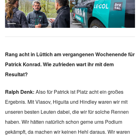
Rang acht in Lüttich am vergangenen Wochenende für
Patrick Konrad. Wie zufrieden wart ihr mit dem
Resultat?
Ralph Denk:
Also für Patrick ist Platz acht ein großes
Ergebnis. Mit Vlasov, Higuita und Hindley waren wir mit
unseren besten Leuten dabei, die wir für solche Rennen
haben. Wir hätten natürlich schon gerne ums Podium
gekämpft, da machen wir keinen Hehl daraus. Wir waren