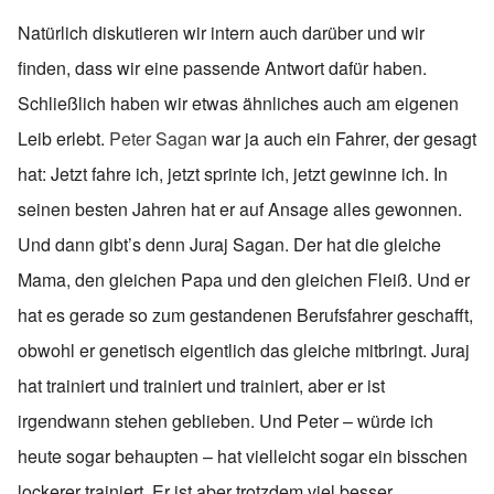
Natürlich diskutieren wir intern auch darüber und wir
finden, dass wir eine passende Antwort dafür haben.
Schließlich haben wir etwas ähnliches auch am eigenen
Leib erlebt.
Peter Sagan
war ja auch ein Fahrer, der gesagt
hat: Jetzt fahre ich, jetzt sprinte ich, jetzt gewinne ich. In
seinen besten Jahren hat er auf Ansage alles gewonnen.
Und dann gibt’s denn Juraj Sagan. Der hat die gleiche
Mama, den gleichen Papa und den gleichen Fleiß. Und er
hat es gerade so zum gestandenen Berufsfahrer geschafft,
obwohl er genetisch eigentlich das gleiche mitbringt. Juraj
hat trainiert und trainiert und trainiert, aber er ist
irgendwann stehen geblieben. Und Peter – würde ich
heute sogar behaupten – hat vielleicht sogar ein bisschen
lockerer trainiert. Er ist aber trotzdem viel besser