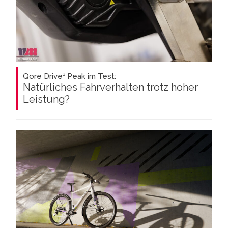
Qore Drive³ Peak im Test:
Natürliches Fahrverhalten trotz hoher
Leistung?