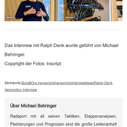
Das Interview mit Ralph Denk wurde geführt von Michael
Behringer.
Copyright der Fotos: Inscript
Stichworte:
Bora
BOra-hansgrohe
hansgrohe
Interview
News
Ralph Denk
Velomotion-Interview
Über
Michael Behringer
Radsport mit all seinen Taktiken, Etappenanalysen,
Platzierungen und Prognosen sind die große Leidenschaft