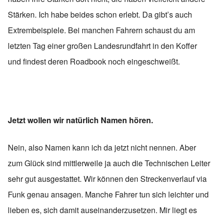
Stärken. Ich habe beides schon erlebt. Da gibt’s auch
Extrembeispiele. Bei manchen Fahrern schaust du am
letzten Tag einer großen Landesrundfahrt in den Koffer
und findest deren Roadbook noch eingeschweißt.
Jetzt wollen wir natürlich Namen hören.
Nein, also Namen kann ich da jetzt nicht nennen. Aber
zum Glück sind mittlerweile ja auch die Technischen Leiter
sehr gut ausgestattet. Wir können den Streckenverlauf via
Funk genau ansagen. Manche Fahrer tun sich leichter und
lieben es, sich damit auseinanderzusetzen. Mir liegt es