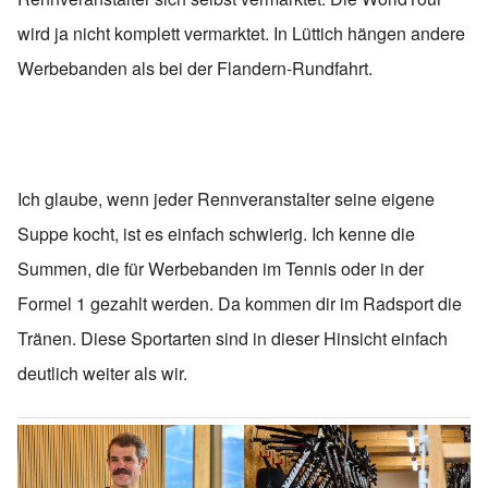
wird ja nicht komplett vermarktet. In Lüttich hängen andere
Werbebanden als bei der Flandern-Rundfahrt.
Ich glaube, wenn jeder Rennveranstalter seine eigene
Suppe kocht, ist es einfach schwierig. Ich kenne die
Summen, die für Werbebanden im Tennis oder in der
Formel 1 gezahlt werden. Da kommen dir im Radsport die
Tränen. Diese Sportarten sind in dieser Hinsicht einfach
deutlich weiter als wir.