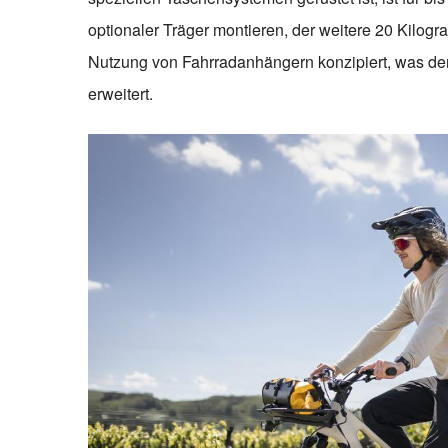
optionaler Träger montieren, der weitere 20 Kilogr
Nutzung von Fahrradanhängern konzipiert, was den
erweitert.