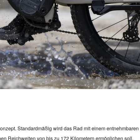
konzept. Standardmäßig wird das Rad mit einem entnehmbaren
ben Reichweiten von bis zu 172 Kilometern ermöglichen soll.