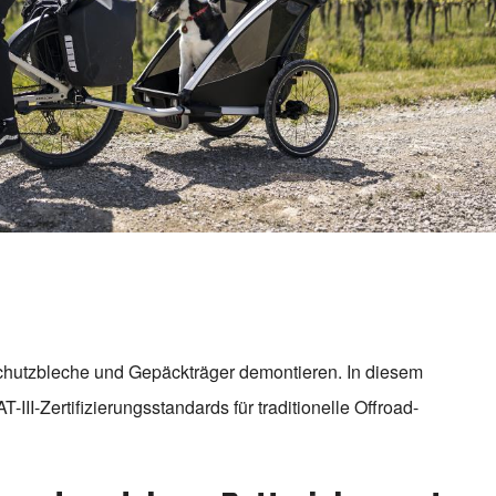
hutzbleche und Gepäckträger demontieren. In diesem
III-Zertifizierungsstandards für traditionelle Offroad-