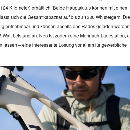
zu 124 Kilometer) erhältlich. Beide Hauptakkus können mit einem
sst sich die Gesamtkapazität auf bis zu 1280 Wh steigern. Die
dig entnehmbar und können abseits des Rades geladen werden
68 Watt Leistung an. Neu ist zudem eine Mehrfach-Ladestation, 
en lassen – eine interessante Lösung vor allem für gewerbliche