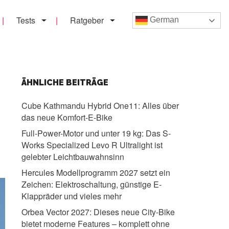
Tests
Ratgeber
German
ÄHNLICHE BEITRÄGE
Cube Kathmandu Hybrid One11:
Alles über
das neue Komfort-E-Bike
Full-Power-Motor und unter 19 kg:
Das S-
Works Specialized Levo R Ultralight ist
gelebter Leichtbauwahnsinn
Hercules Modellprogramm 2027 setzt ein
Zeichen:
Elektroschaltung, günstige E-
Klappräder und vieles mehr
Orbea Vector 2027:
Dieses neue City-Bike
bietet moderne Features – komplett ohne