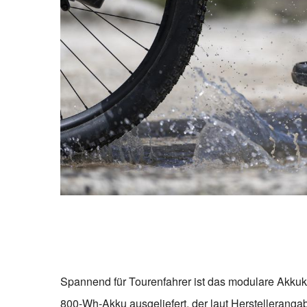
Spannend für Tourenfahrer ist das modulare Akku
800-Wh-Akku ausgeliefert, der laut Herstelleranga