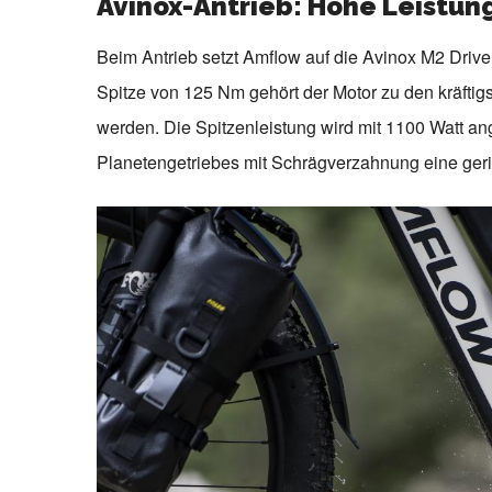
Avinox-Antrieb: Hohe Leistu
Beim Antrieb setzt Amflow auf die Avinox M2 Dri
Spitze von 125 Nm gehört der Motor zu den kräftig
werden. Die Spitzenleistung wird mit 1100 Watt a
Planetengetriebes mit Schrägverzahnung eine ger