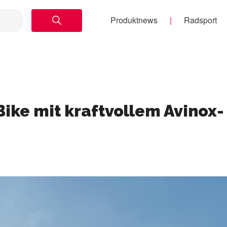
Produktnews
Radsport
ke mit kraftvollem Avinox-