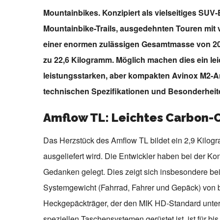
Mountainbikes. Konzipiert als vielseitiges SUV
Mountainbike-Trails, ausgedehnten Touren mit 
einer enormen zulässigen Gesamtmasse von 20
zu 22,6 Kilogramm. Möglich machen dies ein le
leistungsstarken, aber kompakten Avinox M2-Ant
technischen Spezifikationen und Besonderheite
Amflow TL: Leichtes Carbon-C
Das Herzstück des Amflow TL bildet ein 2,9 Kilogr
ausgeliefert wird. Die Entwickler haben bei der Kons
Gedanken gelegt. Dies zeigt sich insbesondere bei 
Systemgewicht (Fahrrad, Fahrer und Gepäck) von 
Heckgepäckträger, der den MIK HD-Standard unters
speziellen Taschensystemen gerüstet ist, ist für bi