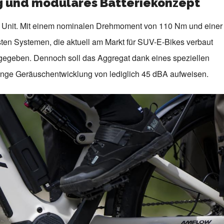
ng und modulares Batteriekonzept
ve Unit. Mit einem nominalen Drehmoment von 110 Nm und einer
sten Systemen, die aktuell am Markt für SUV-E-Bikes verbaut
ngegeben. Dennoch soll das Aggregat dank eines speziellen
inge Geräuschentwicklung von lediglich 45 dBA aufweisen.