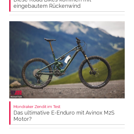
eingebautem Rückenwind
Mondraker Zendit im Test:
Das ultimative E-Enduro mit Avinox M2S
Motor?