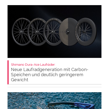
Shimano Dura-Ace Laufräder:
Neue Laufradgeneration mit Carbon-
Speichen und deutlich geringerem
Gewicht