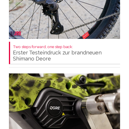
Two steps forward, one step back:
Erster Testeindruck zur brandneuen
Shimano Deore