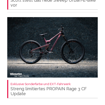
Scott stellt das neue Sweep Urban-E-Bike
vor
Exklusive Sonderfarbe und EXT-Fahrwerk:
Streng limitiertes PROPAIN Rage 3 CF
Update