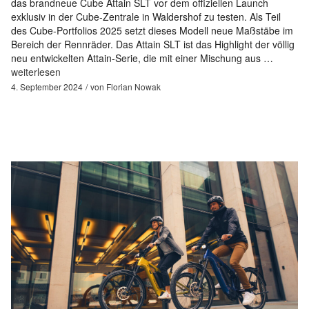
das brandneue Cube Attain SLT vor dem offiziellen Launch
exklusiv in der Cube-Zentrale in Waldershof zu testen. Als Teil
des Cube-Portfolios 2025 setzt dieses Modell neue Maßstäbe im
Bereich der Rennräder. Das Attain SLT ist das Highlight der völlig
neu entwickelten Attain-Serie, die mit einer Mischung aus …
weiterlesen
4. September 2024
von
Florian Nowak