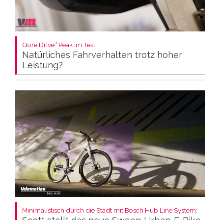
Qore Drive³ Peak im Test:
Natürliches Fahrverhalten trotz hoher
Leistung?
Minimalistisch durch die Stadt mit Bosch Hub Line System: