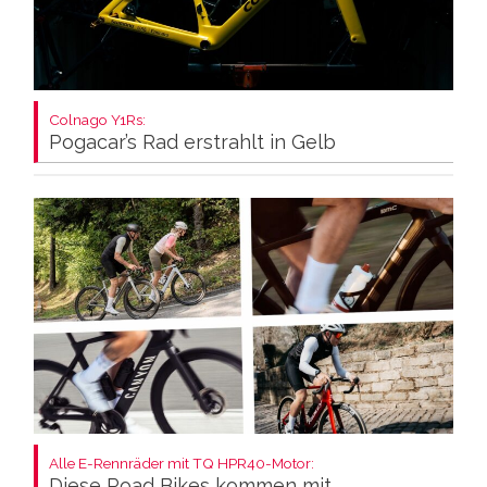
Colnago Y1Rs:
Pogacar’s Rad erstrahlt in Gelb
Alle E-Rennräder mit TQ HPR40-Motor:
Diese Road Bikes kommen mit