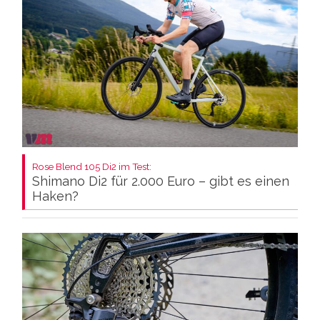
Rose Blend 105 Di2 im Test:
Shimano Di2 für 2.000 Euro – gibt es einen
Haken?