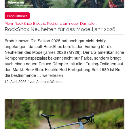
Produktnews
Mehr RockShox Electric Red und ein neuer Dämpfer:
RockShox Neuheiten für das Modelljahr 2026
Produktnews: Die Saison 2025 hat noch gar nicht richtig
angefangen, da lupft RockShox bereits den Vorhang für die
Neuheiten des Modelljahres 2026 (MY26). Der US-amerikanische
Komponentenspezialist bekennt nicht nur Farbe, sondern bringt
auch einen neuen Deluxe Dämpfer mit allen Tuning-Optionen auf
den Markt. RockShox Electric Red Farbgebung Seit 1989 ist Rot
die bestimmende …
weiterlesen
10. April 2025
von
Andreas Waldera