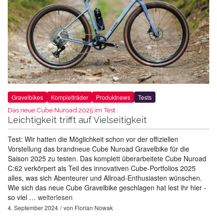
Gravelbikes
Kompletträder
Produktnews
Tests
Das neue Cube Nuroad 2025 im Test :
Leichtigkeit trifft auf Vielseitigkeit
Test: Wir hatten die Möglichkeit schon vor der offiziellen
Vorstellung das brandneue Cube Nuroad Gravelbike für die
Saison 2025 zu testen. Das komplett überarbeitete Cube Nuroad
C:62 verkörpert als Teil des innovativen Cube-Portfolios 2025
alles, was sich Abenteurer und Allroad-Enthusiasten wünschen.
Wie sich das neue Cube Gravelbike geschlagen hat lest ihr hier -
so viel …
weiterlesen
4. September 2024
von
Florian Nowak