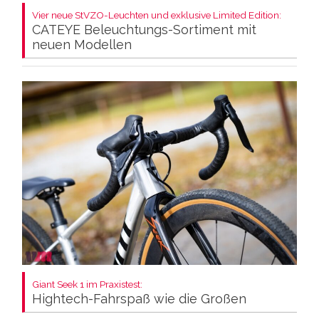
Vier neue StVZO-Leuchten und exklusive Limited Edition:
CATEYE Beleuchtungs-Sortiment mit
neuen Modellen
Giant Seek 1 im Praxistest:
Hightech-Fahrspaß wie die Großen