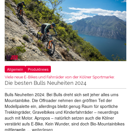
Allgemein
Produktnews
Viele neue E-Bikes und Fahrräder von der Kölner Sportmarke:
Die besten Bulls Neuheiten 2024
Bulls Neuheiten 2024: Bei Bulls dreht sich seit jeher alles ums
Mountainbike. Die Offroader nehmen den größten Teil der
Modellpalette ein, allerdings bleibt genug Raum für sportliche
Trekkingräder, Gravelbikes und Kinderfahrräder – neuerdings
auch mit Motor. Apropos – natürlich setzen auch die Kölner
verstärkt aufs E-Bike. Kein Wunder, sind doch Bio-Mountainbikes
mittlerweile …
weiterlesen