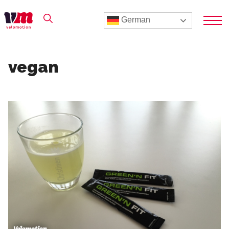
German
vegan