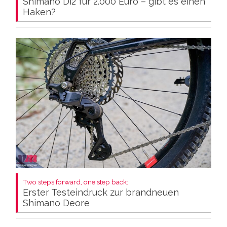
Shimano Di2 für 2.000 Euro – gibt es einen
Haken?
Two steps forward, one step back:
Erster Testeindruck zur brandneuen
Shimano Deore