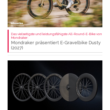
Das vielseitigste und leistungsfähigste All-Round-E-Bike von
Mondraker:
Mondraker präsentiert E-Gravelbike Dusty
(2027)