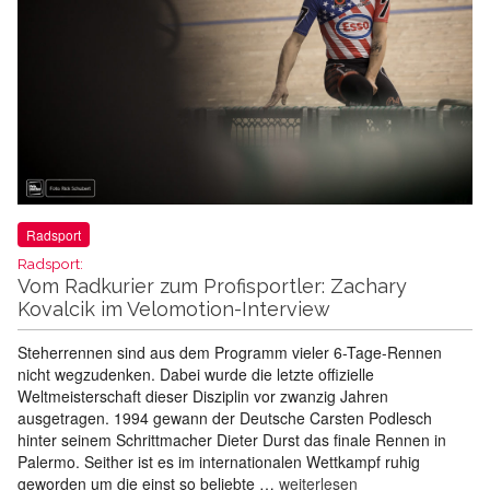
Radsport
Radsport:
Vom Radkurier zum Profisportler: Zachary
Kovalcik im Velomotion-Interview
Steherrennen sind aus dem Programm vieler 6-Tage-Rennen
nicht wegzudenken. Dabei wurde die letzte offizielle
Weltmeisterschaft dieser Disziplin vor zwanzig Jahren
ausgetragen. 1994 gewann der Deutsche Carsten Podlesch
hinter seinem Schrittmacher Dieter Durst das finale Rennen in
Palermo. Seither ist es im internationalen Wettkampf ruhig
geworden um die einst so beliebte …
weiterlesen