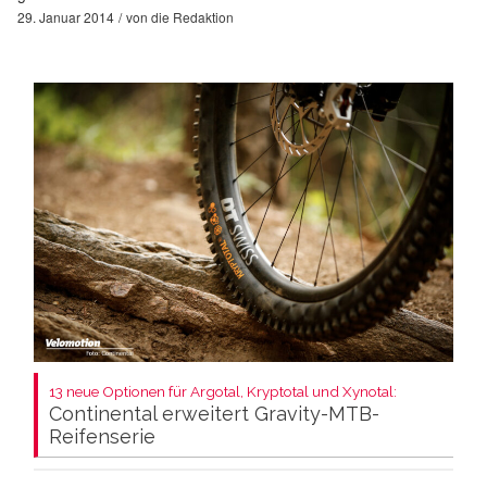
29. Januar 2014
von
die Redaktion
13 neue Optionen für Argotal, Kryptotal und Xynotal:
Continental erweitert Gravity-MTB-
Reifenserie