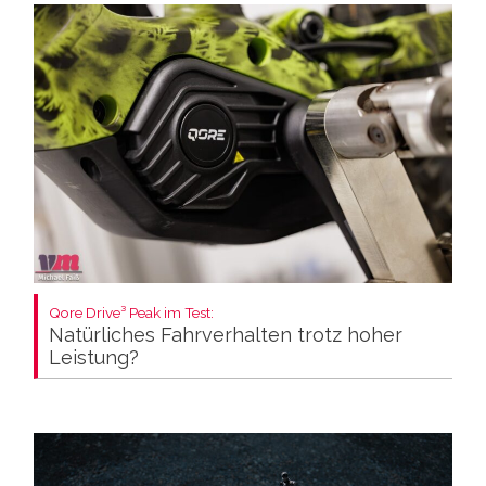
Qore Drive³ Peak im Test:
Natürliches Fahrverhalten trotz hoher
Leistung?