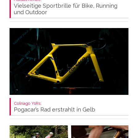
Vielseitige Sportbrille für Bike, Running
und Outdoor
Colnago Y1Rs:
Pogacar’s Rad erstrahlt in Gelb