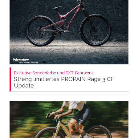
Exklusive Sonderfarbe und EXT-Fahrwerk:
Streng limitiertes PROPAIN Rage 3 CF
Update