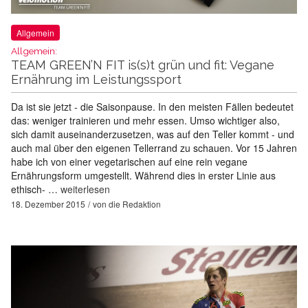
Allgemein
Allgemein:
TEAM GREEN’N FIT is(s)t grün und fit: Vegane
Ernährung im Leistungssport
Da ist sie jetzt - die Saisonpause. In den meisten Fällen bedeutet
das: weniger trainieren und mehr essen. Umso wichtiger also,
sich damit auseinanderzusetzen, was auf den Teller kommt - und
auch mal über den eigenen Tellerrand zu schauen. Vor 15 Jahren
habe ich von einer vegetarischen auf eine rein vegane
Ernährungsform umgestellt. Während dies in erster Linie aus
ethisch- …
weiterlesen
18. Dezember 2015
von
die Redaktion