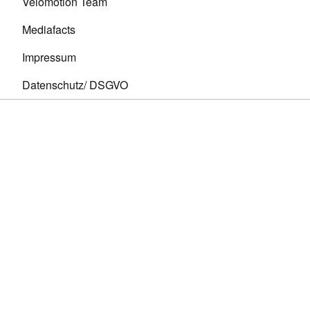
Velomotion Team
Mediafacts
Impressum
Datenschutz/ DSGVO