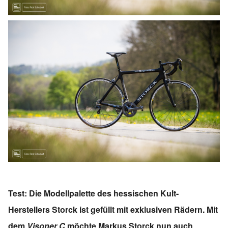
Test: Die Modellpalette des hessischen Kult-
Herstellers Storck ist gefüllt mit exklusiven Rädern. Mit
dem
Visoner C
möchte Markus Storck nun auch