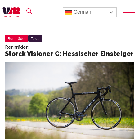
German
Rennräder
Tests
Rennräder:
Storck Visioner C: Hessischer Einsteiger