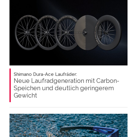
Shimano Dura-Ace Laufräder:
Neue Laufradgeneration mit Carbon-
Speichen und deutlich geringerem
Gewicht