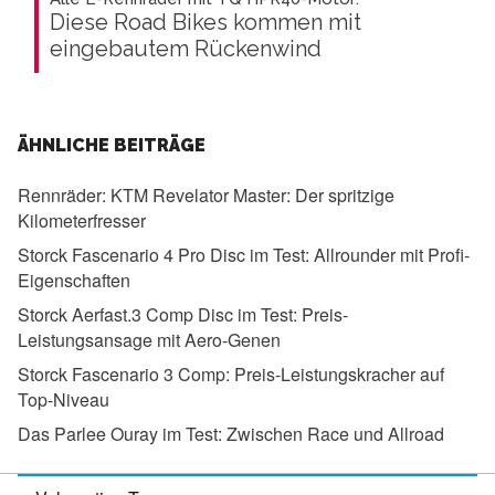
Diese Road Bikes kommen mit
eingebautem Rückenwind
ÄHNLICHE BEITRÄGE
Rennräder:
KTM Revelator Master: Der spritzige
Kilometerfresser
Storck Fascenario 4 Pro Disc im Test:
Allrounder mit Profi-
Eigenschaften
Storck Aerfast.3 Comp Disc im Test:
Preis-
Leistungsansage mit Aero-Genen
Storck Fascenario 3 Comp:
Preis-Leistungskracher auf
Top-Niveau
Das Parlee Ouray im Test:
Zwischen Race und Allroad