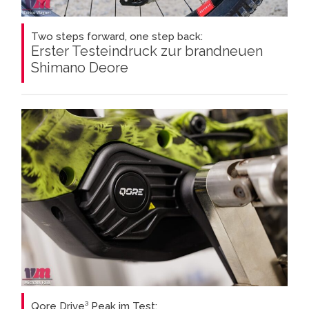
Two steps forward, one step back:
Erster Testeindruck zur brandneuen
Shimano Deore
Qore Drive³ Peak im Test: