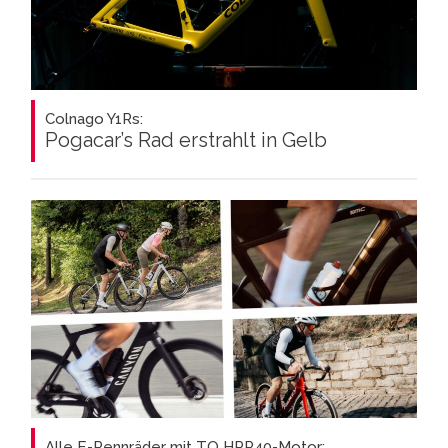
Colnago Y1Rs:
Pogacar’s Rad erstrahlt in Gelb
Alle E-Rennräder mit TQ HPR40-Motor: