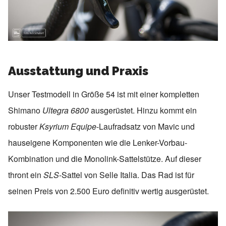
Ausstattung und Praxis
Unser Testmodell in Größe 54 ist mit einer kompletten
Shimano
Ultegra 6800
ausgerüstet. Hinzu kommt ein
robuster
Ksyrium Equipe
-Laufradsatz von Mavic und
hauseigene Komponenten wie die Lenker-Vorbau-
Kombination und die Monolink-Sattelstütze. Auf dieser
thront ein
SLS
-Sattel von Selle Italia. Das Rad ist für
seinen Preis von 2.500 Euro definitiv wertig ausgerüstet.