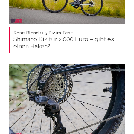
Rose Blend 105 Di2 im Test:
Shimano Di2 für 2.000 Euro – gibt es
einen Haken?