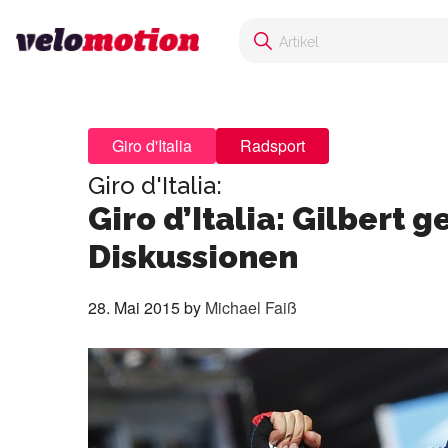
Giro d'Italia
Radsport
Giro d'Italia:
Giro d’Italia: Gilbert 
Diskussionen
28. Mai 2015
by
Michael Faiß