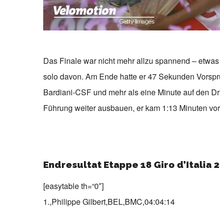
Das Finale war nicht mehr allzu spannend – etwas w
solo davon. Am Ende hatte er 47 Sekunden Vorspru
Bardiani-CSF und mehr als eine Minute auf den Dri
Führung weiter ausbauen, er kam 1:13 Minuten vor
Endresultat Etappe 18 Giro d’Italia 
[easytable th=“0″]
1.,Philippe Gilbert,BEL,BMC,04:04:14