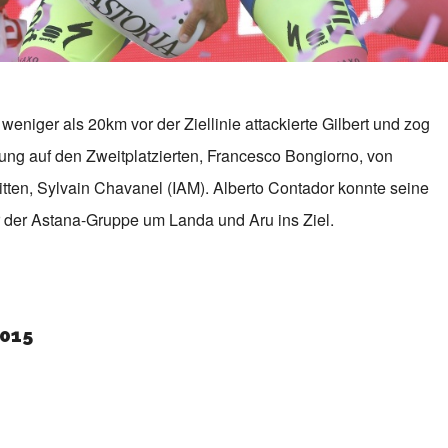
eniger als 20km vor der Ziellinie attackierte Gilbert und zog
ng auf den Zweitplatzierten, Francesco Bongiorno, von
tten, Sylvain Chavanel (IAM). Alberto Contador konnte seine
 der Astana-Gruppe um Landa und Aru ins Ziel.
2015