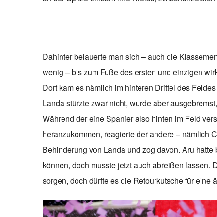
Dahinter belauerte man sich – auch die Klassemen
wenig – bis zum Fuße des ersten und einzigen wir
Dort kam es nämlich im hinteren Drittel des Feldes
Landa stürzte zwar nicht, wurde aber ausgebremst,
Während der eine Spanier also hinten im Feld vers
heranzukommen, reagierte der andere – nämlich Co
Behinderung von Landa und zog davon. Aru hatte bi
können, doch musste jetzt auch abreißen lassen. D
sorgen, doch dürfte es die Retourkutsche für eine