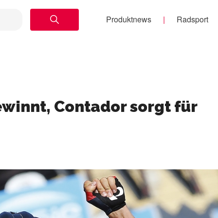
Produktnews
Radsport
gewinnt, Contador sorgt für