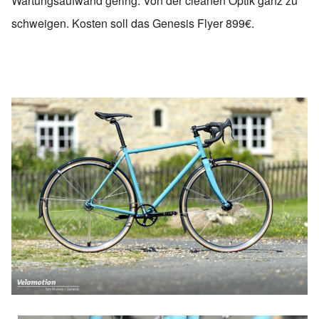
Wartungsaufwand gering. Von der cleanen Optik ganz zu
schweigen. Kosten soll das Genesis Flyer 899€.