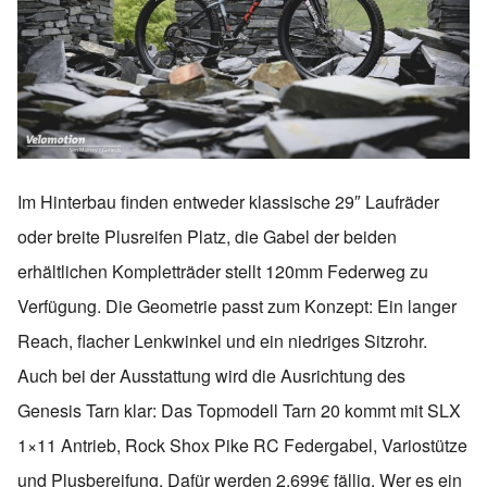
Im Hinterbau finden entweder klassische 29″ Laufräder
oder breite Plusreifen Platz, die Gabel der beiden
erhältlichen Kompletträder stellt 120mm Federweg zu
Verfügung. Die Geometrie passt zum Konzept: Ein langer
Reach, flacher Lenkwinkel und ein niedriges Sitzrohr.
Auch bei der Ausstattung wird die Ausrichtung des
Genesis Tarn klar: Das Topmodell Tarn 20 kommt mit SLX
1×11 Antrieb, Rock Shox Pike RC Federgabel, Variostütze
und Plusbereifung. Dafür werden 2.699€ fällig. Wer es ein