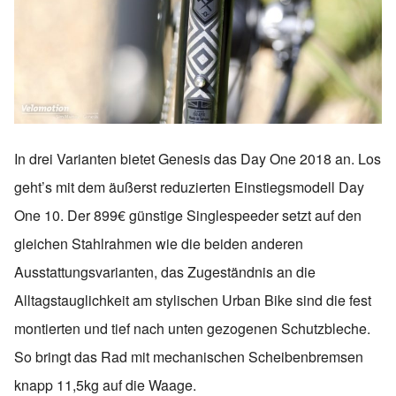
In drei Varianten bietet Genesis das Day One 2018 an. Los
geht’s mit dem äußerst reduzierten Einstiegsmodell Day
One 10. Der 899€ günstige Singlespeeder setzt auf den
gleichen Stahlrahmen wie die beiden anderen
Ausstattungsvarianten, das Zugeständnis an die
Alltagstauglichkeit am stylischen Urban Bike sind die fest
montierten und tief nach unten gezogenen Schutzbleche.
So bringt das Rad mit mechanischen Scheibenbremsen
knapp 11,5kg auf die Waage.