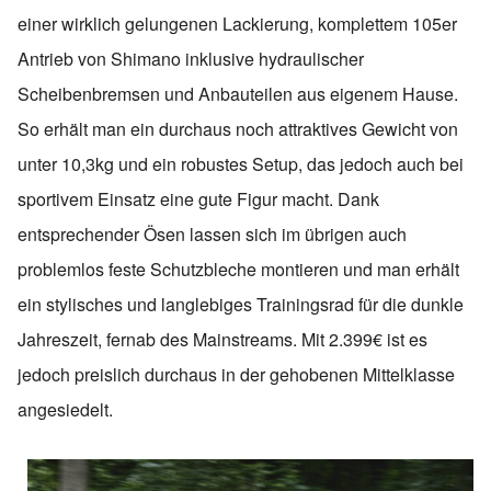
einer wirklich gelungenen Lackierung, komplettem 105er
Antrieb von Shimano inklusive hydraulischer
Scheibenbremsen und Anbauteilen aus eigenem Hause.
So erhält man ein durchaus noch attraktives Gewicht von
unter 10,3kg und ein robustes Setup, das jedoch auch bei
sportivem Einsatz eine gute Figur macht. Dank
entsprechender Ösen lassen sich im übrigen auch
problemlos feste Schutzbleche montieren und man erhält
ein stylisches und langlebiges Trainingsrad für die dunkle
Jahreszeit, fernab des Mainstreams. Mit 2.399€ ist es
jedoch preislich durchaus in der gehobenen Mittelklasse
angesiedelt.