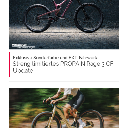
Exklusive Sonderfarbe und EXT-Fahrwerk:
Streng limitiertes PROPAIN Rage 3 CF
Update