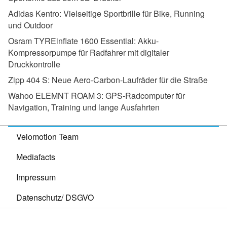
Adidas Kentro:
Vielseitige Sportbrille für Bike, Running
und Outdoor
Osram TYREinflate 1600 Essential:
Akku-
Kompressorpumpe für Radfahrer mit digitaler
Druckkontrolle
Zipp 404 S:
Neue Aero-Carbon-Laufräder für die Straße
Wahoo ELEMNT ROAM 3:
GPS-Radcomputer für
Navigation, Training und lange Ausfahrten
Velomotion Team
Mediafacts
Impressum
Datenschutz/ DSGVO