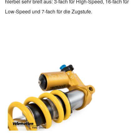
hierbei sehr breit aus: 3-fach für High-Speed, 16-fach für
Low-Speed und 7-fach für die Zugstufe.