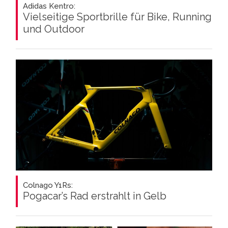
Adidas Kentro:
Vielseitige Sportbrille für Bike, Running
und Outdoor
Colnago Y1Rs:
Pogacar’s Rad erstrahlt in Gelb