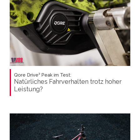
Qore Drive³ Peak im Test:
Natürliches Fahrverhalten trotz hoher
Leistung?