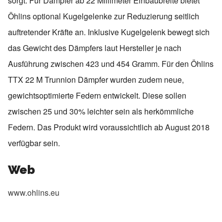
sorgt. Für Dämpfer ab 22 Millimeter Einbaubreite bietet
Öhlins optional Kugelgelenke zur Reduzierung seitlich
auftretender Kräfte an. Inklusive Kugelgelenk bewegt sich
das Gewicht des Dämpfers laut Hersteller je nach
Ausführung zwischen 423 und 454 Gramm. Für den Öhlins
TTX 22 M Trunnion Dämpfer wurden zudem neue,
gewichtsoptimierte Federn entwickelt. Diese sollen
zwischen 25 und 30% leichter sein als herkömmliche
Federn. Das Produkt wird voraussichtlich ab August 2018
verfügbar sein.
Web
www.ohlins.eu