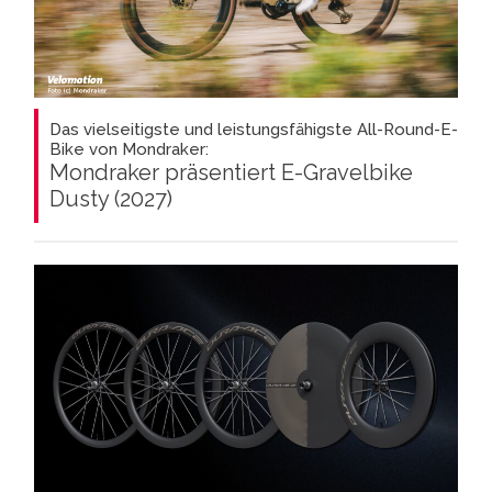
Das vielseitigste und leistungsfähigste All-Round-E-
Bike von Mondraker:
Mondraker präsentiert E-Gravelbike
Dusty (2027)