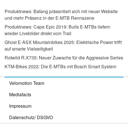
Produktnews:
Bafang präsentiert sich mit neuer Website
und mehr Präsenz in der E-MTB Rennszene
Produktnews:
Cape Epic 2019: Bulls E-MTBs liefern
wieder Livebilder direkt vom Trail
Ghost E-ASX Mountainbikes 2025:
Elektrische Power trifft
auf smarte Vielseitigkeit
Rotwild R.X735:
Neuer Zuwachs für die Aggressive Series
KTM-Bikes 2022:
Die E-MTBs mit Bosch Smart System
Velomotion Team
Mediafacts
Impressum
Datenschutz/ DSGVO