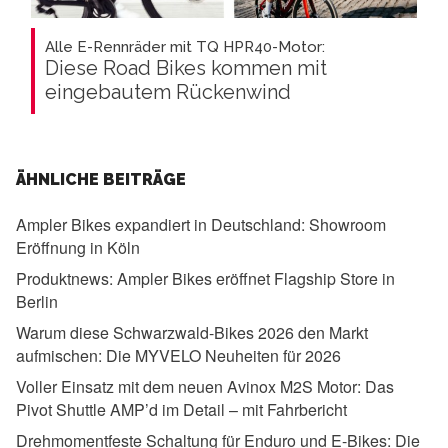
Alle E-Rennräder mit TQ HPR40-Motor:
Diese Road Bikes kommen mit
eingebautem Rückenwind
ÄHNLICHE BEITRÄGE
Ampler Bikes expandiert in Deutschland:
Showroom
Eröffnung in Köln
Produktnews:
Ampler Bikes eröffnet Flagship Store in
Berlin
Warum diese Schwarzwald-Bikes 2026 den Markt
aufmischen:
Die MYVELO Neuheiten für 2026
Voller Einsatz mit dem neuen Avinox M2S Motor:
Das
Pivot Shuttle AMP’d im Detail – mit Fahrbericht
Drehmomentfeste Schaltung für Enduro und E-Bikes:
Die