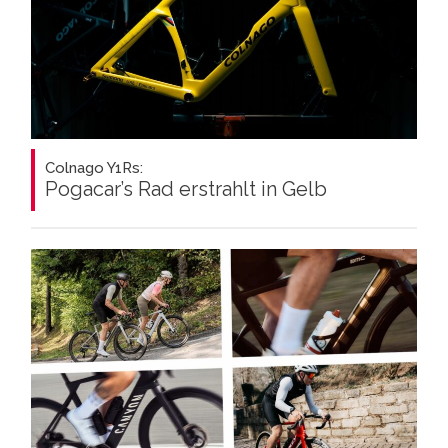
Colnago Y1Rs:
Pogacar’s Rad erstrahlt in Gelb