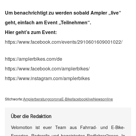
Um benachrichtigt zu werden sobald Ampler „live“
geht, einfach am Event „Teilnehmen“.
Hier geht’s zum Event:
https://www.facebook.com/events/2910601609001022/
https://amplerbikes.com/de
https://www.facebook.com/amplerbikes/
https://www.instagram.com/amplerbikes
Stichworte:
Ampler
beratung
corona
E-Bike
facebook
live
News
online
Über
die Redaktion
Velomotion ist euer Team aus Fahrrad- und E-Bike-
Experten, Radprofis und begeisterten Radfahrer*innen. In