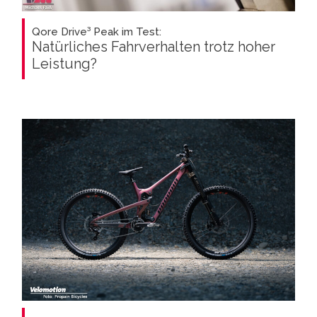
Qore Drive³ Peak im Test:
Natürliches Fahrverhalten trotz hoher
Leistung?