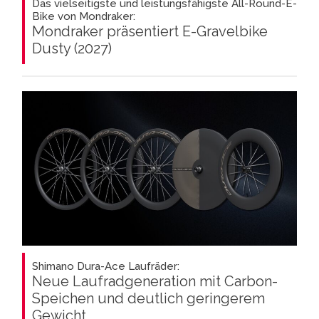
Das vielseitigste und leistungsfähigste All-Round-E-
Bike von Mondraker:
Mondraker präsentiert E-Gravelbike
Dusty (2027)
Shimano Dura-Ace Laufräder:
Neue Laufradgeneration mit Carbon-
Speichen und deutlich geringerem
Gewicht