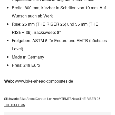
Breite: 800 mm, kürzbar in Schritten von 10 mm. Auf
Wunsch auch ab Werk
Rise: 25 mm (THE RISER 25) und 35 mm (THE
RISER 35), Backsweep: 8°
Freigaben: ASTM-5 für Enduro und EMTB (höchstes
Level)
Made in Germany
Preis: 249 Euro
Web
:
www.bike-ahead-composites.de
Stichworte:
Bike Ahead
Carbon-Lenker
eMTB
MTB
News
THE RISER 25
THE RISER 35