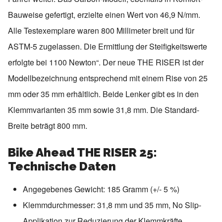
Bauweise gefertigt, erzielte einen Wert von 46,9 N/mm.
Alle Testexemplare waren 800 Millimeter breit und für
ASTM-5 zugelassen. Die Ermittlung der Steifigkeitswerte
erfolgte bei 1100 Newton“. Der neue THE RISER ist der
Modellbezeichnung entsprechend mit einem Rise von 25
mm oder 35 mm erhältlich. Beide Lenker gibt es in den
Klemmvarianten 35 mm sowie 31,8 mm. Die Standard-
Breite beträgt 800 mm.
Bike Ahead THE RISER 25:
Technische Daten
Angegebenes Gewicht: 185 Gramm (+/- 5 %)
Klemmdurchmesser: 31,8 mm und 35 mm, No Slip-
Applikation zur Reduzierung der Klemmkräfte