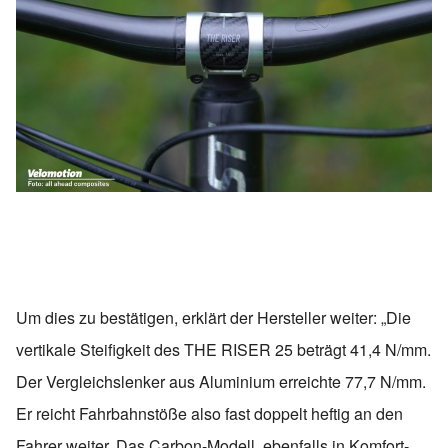
Um dies zu bestätigen, erklärt der Hersteller weiter: „Die
vertikale Steifigkeit des THE RISER 25 beträgt 41,4 N/mm.
Der Vergleichslenker aus Aluminium erreichte 77,7 N/mm.
Er reicht Fahrbahnstöße also fast doppelt heftig an den
Fahrer weiter. Das Carbon-Modell, ebenfalls in Komfort-