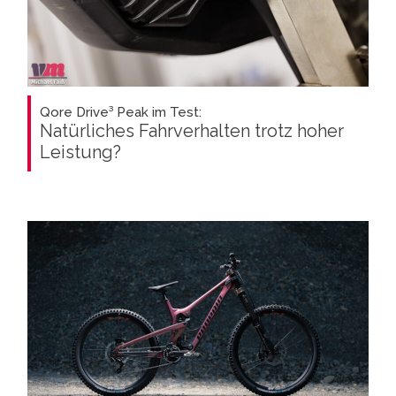
Qore Drive³ Peak im Test:
Natürliches Fahrverhalten trotz hoher
Leistung?