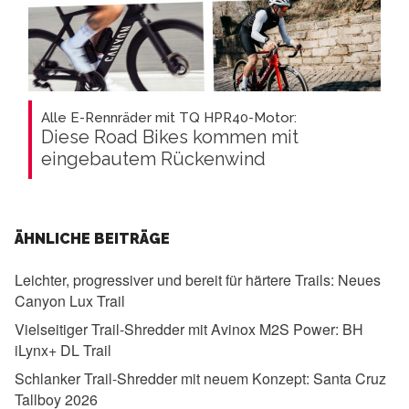
Alle E-Rennräder mit TQ HPR40-Motor:
Diese Road Bikes kommen mit
eingebautem Rückenwind
ÄHNLICHE BEITRÄGE
Leichter, progressiver und bereit für härtere Trails:
Neues
Canyon Lux Trail
Vielseitiger Trail-Shredder mit Avinox M2S Power:
BH
iLynx+ DL Trail
Schlanker Trail-Shredder mit neuem Konzept:
Santa Cruz
Tallboy 2026