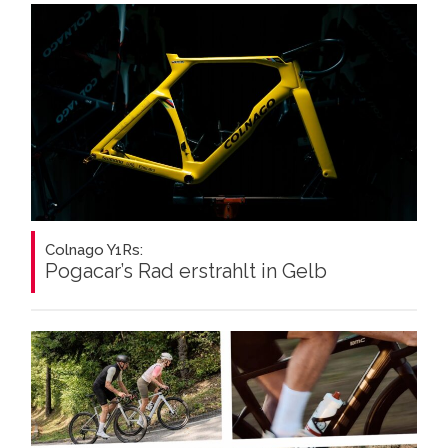
Colnago Y1Rs:
Pogacar’s Rad erstrahlt in Gelb