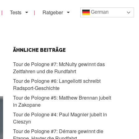
Tests
Ratgeber
German
ÄHNLICHE BEITRÄGE
Tour de Pologne #7:
McNulty gewinnt das
Zeitfahren und die Rundfahrt
Tour de Pologne #6:
Langellotti schreibt
Radsport-Geschichte
Tour de Pologne #5:
Matthew Brennan jubelt
in Zakopane
Tour de Pologne #4:
Paul Magnier jubelt in
Cieszyn
Tour de Pologne #7:
Démare gewinnt die
Etappe, Hayter die Rundfahrt