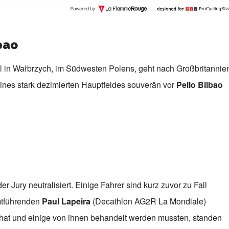
bao
el in Wałbrzych, im Südwesten Polens, geht nach Großbritannie
eines stark dezimierten Hauptfeldes souverän vor
Pello Bilbao
 Jury neutralisiert. Einige Fahrer sind kurz zuvor zu Fall
mtführenden
Paul Lapeira
(Decathlon AG2R La Mondiale)
 hat und einige von ihnen behandelt werden mussten, standen