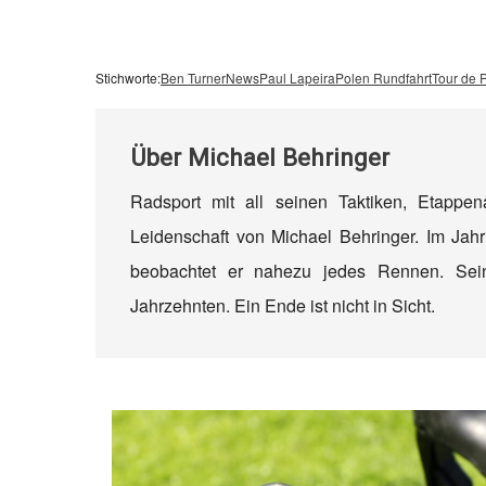
Stichworte:
Ben Turner
News
Paul Lapeira
Polen Rundfahrt
Tour de 
Über
Michael Behringer
Radsport mit all seinen Taktiken, Etappe
Leidenschaft von Michael Behringer. Im Jahr
beobachtet er nahezu jedes Rennen. Sein
Jahrzehnten. Ein Ende ist nicht in Sicht.