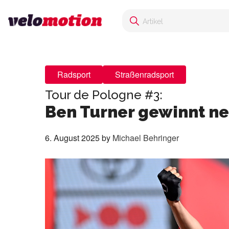
Radsport
Straßenradsport
Tour de Pologne #3:
Ben Turner gewinnt ne
6. August 2025
by
Michael Behringer