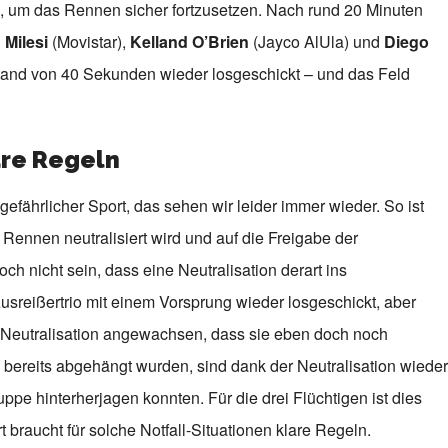
, um das Rennen sicher fortzusetzen. Nach rund 20 Minuten
 Milesi
(Movistar),
Kelland O’Brien
(Jayco AlUla) und
Diego
tand von 40 Sekunden wieder losgeschickt – und das Feld
re Regeln
gefährlicher Sport, das sehen wir leider immer wieder. So ist
 Rennen neutralisiert wird und auf die Freigabe der
h nicht sein, dass eine Neutralisation derart ins
sreißertrio mit einem Vorsprung wieder losgeschickt, aber
e Neutralisation angewachsen, dass sie eben doch noch
 bereits abgehängt wurden, sind dank der Neutralisation wieder
uppe hinterherjagen konnten. Für die drei Flüchtigen ist dies
 braucht für solche Notfall-Situationen klare Regeln.