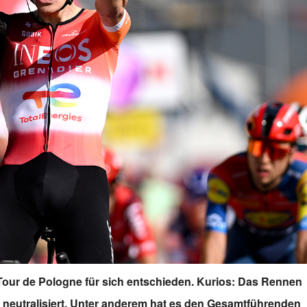
 Tour de Pologne für sich entschieden. Kurios: Das Rennen
 neutralisiert. Unter anderem hat es den Gesamtführenden