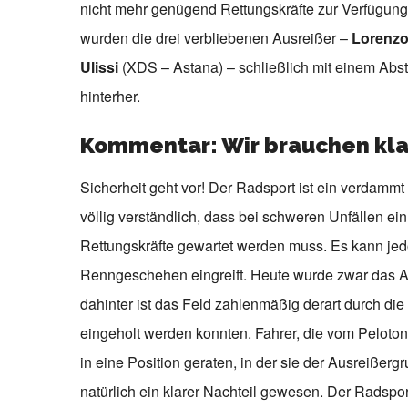
nicht mehr genügend Rettungskräfte zur Verfügung
wurden die drei verbliebenen Ausreißer –
Lorenzo
Ulissi
(XDS – Astana) – schließlich mit einem Abs
hinterher.
Kommentar: Wir brauchen kla
Sicherheit geht vor! Der Radsport ist ein verdammt 
völlig verständlich, dass bei schweren Unfällen ein
Rettungskräfte gewartet werden muss. Es kann jedoc
Renngeschehen eingreift. Heute wurde zwar das Au
dahinter ist das Feld zahlenmäßig derart durch di
eingeholt werden konnten. Fahrer, die vom Peloton
in eine Position geraten, in der sie der Ausreißergr
natürlich ein klarer Nachteil gewesen. Der Radsport