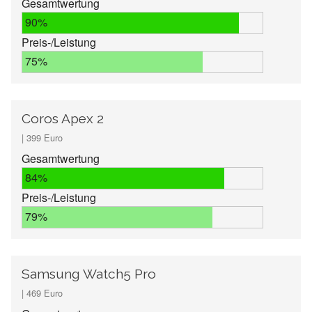
Gesamtwertung
90%
Preis-/Leistung
75%
Coros Apex 2
| 399 Euro
Gesamtwertung
84%
Preis-/Leistung
79%
Samsung Watch5 Pro
| 469 Euro