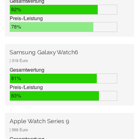
Gesamtwertung
82%
Preis-/Leistung
78%
Samsung Galaxy Watch6
| 319 Euro
Gesamtwertung
81%
Preis-/Leistung
83%
Apple Watch Series 9
| 569 Euro
Gesamtwertung