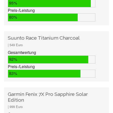
95%
Preis-/Leistung
80%
Suunto Race Titanium Charcoal
| 549 Euro
Gesamtwertung
92%
Preis-/Leistung
83%
Garmin Fenix 7X Pro Sapphire Solar
Edition
| 999 Euro