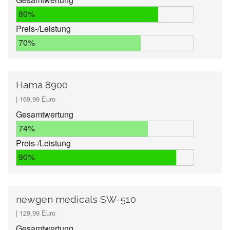
80%
Preis-/Leistung
70%
Hama 8900
| 169,99 Euro
Gesamtwertung
74%
Preis-/Leistung
90%
newgen medicals SW-510
| 129,99 Euro
Gesamtwertung