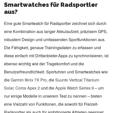
Smartwatches für Radsportler
aus?
Eine gute Smartwatch für Radsportler zeichnet sich durch
eine Kombination aus langer Akkulaufzeit, präzisem GPS,
robustem Design und umfassenden Sportfunktionen aus.
Die Fähigkeit, genaue Trainingsdaten zu erfassen und
diese einfach mit Drittanbieter-Apps zu synchronisieren, ist
ebenso wichtig wie der Tragekomfort und die
Benutzerfreundlichkeit. Sportuhren und Smartwatches wie
die
Garmin fēnix 7X Pro
, die
Suunto Vertical Titanium
Solar
,
Coros Apex 2
und die
Apple Watch Series 9
– um
nur einige Modelle in unserem Test zu nennen – bieten
eine Vielzahl von Funktionen, die sowohl für Freizeit-
Radsportler als auch für ambitionierte Athleten geeignet