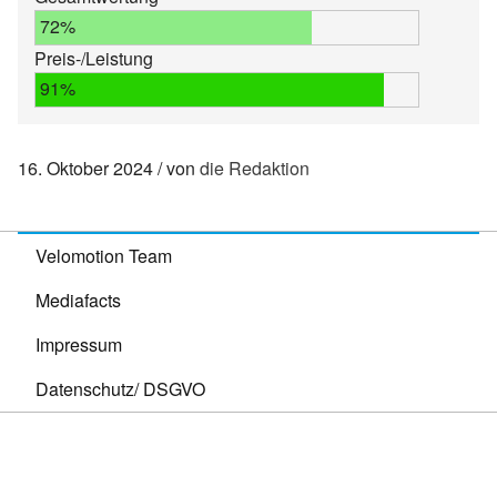
72%
Preis-/Leistung
91%
16. Oktober 2024
von
die Redaktion
Velomotion Team
Mediafacts
Impressum
Datenschutz/ DSGVO