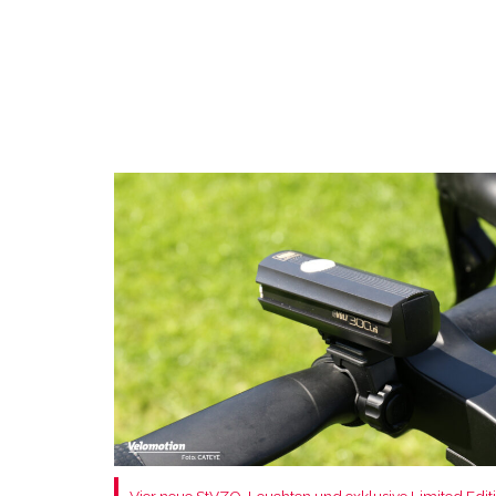
Vier neue StVZO-Leuchten und exklusive Limited Editi