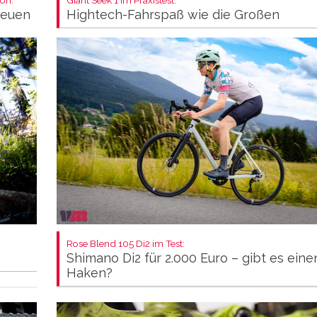
neuen
Hightech-Fahrspaß wie die Großen
Rose Blend 105 Di2 im Test:
Shimano Di2 für 2.000 Euro – gibt es eine
Haken?