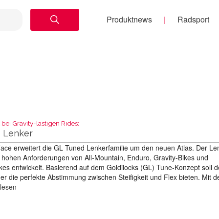
Produktnews
Radsport
 bei Gravity-lastigen Rides:
s Lenker
ce erweitert die GL Tuned Lenkerfamilie um den neuen Atlas. Der Le
ie hohen Anforderungen von All-Mountain, Enduro, Gravity-Bikes und
ikes entwickelt. Basierend auf dem Goldilocks (GL) Tune-Konzept soll d
er die perfekte Abstimmung zwischen Steifigkeit und Flex bieten. Mit 
rlesen