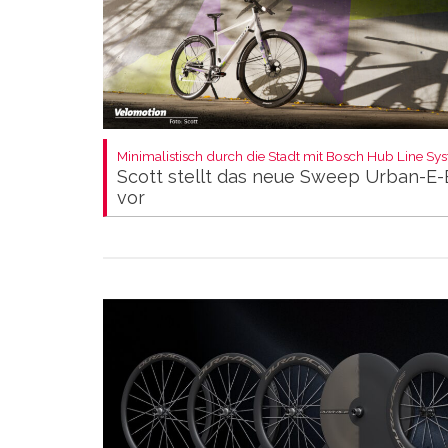
Minimalistisch durch die Stadt mit Bosch Hub Line Sy
Scott stellt das neue Sweep Urban-E-
vor