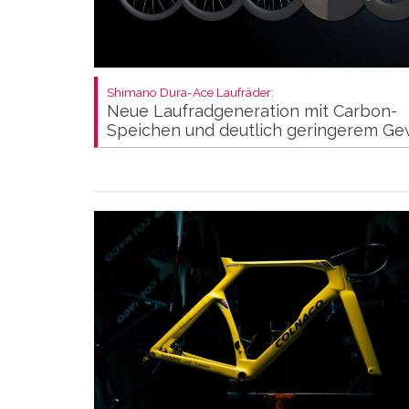
Shimano Dura-Ace Laufräder:
Neue Laufradgeneration mit Carbon-
Speichen und deutlich geringerem Ge