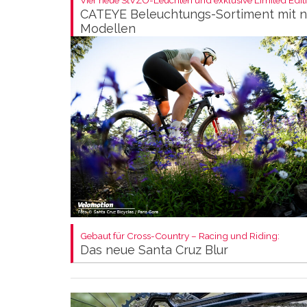
CATEYE Beleuchtungs-Sortiment mit 
Modellen
Gebaut für Cross-Country – Racing und Riding:
Das neue Santa Cruz Blur