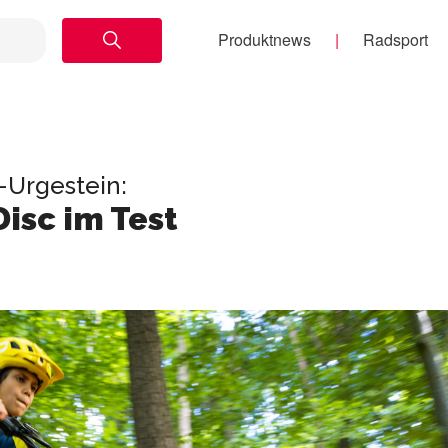
Produktnews
Radsport
-Urgestein:
Disc im Test