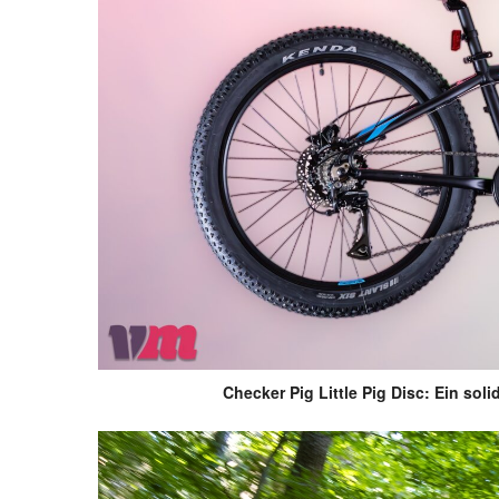
Checker Pig Little Pig Disc: Ein soli