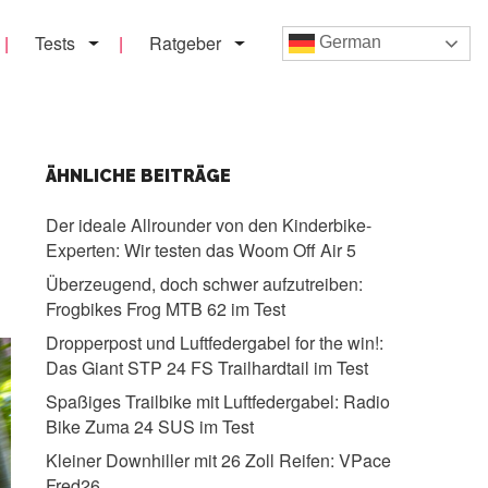
Tests
Ratgeber
German
ÄHNLICHE BEITRÄGE
Der ideale Allrounder von den Kinderbike-
Experten:
Wir testen das Woom Off Air 5
Überzeugend, doch schwer aufzutreiben:
Frogbikes Frog MTB 62 im Test
Dropperpost und Luftfedergabel for the win!:
Das Giant STP 24 FS Trailhardtail im Test
Spaßiges Trailbike mit Luftfedergabel:
Radio
Bike Zuma 24 SUS im Test
Kleiner Downhiller mit 26 Zoll Reifen:
VPace
Fred26