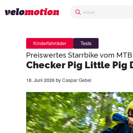
Kinderfahrräder
Tests
Preiswertes Starrbike vom MTB
Checker Pig Little Pig 
18. Juni 2026
by
Caspar Gebel